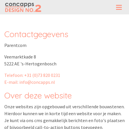
Contactgegevens
Parentcom
Veemarktkade 8
5222 AE 's-Hertogenbosch
Telefoon: +31 (0)73 820 0231
E-mail: info@concapps.nl
Over deze website
Onze websites zijn opgebouwd uit verschillende bouwstenen.
Hierdoor kunnen we in korte tijd een website voor je maken.
Je kunt via ons cms gemakkelijk berichten en foto's plaatsen
of bijvoorbeeld call-to-action buttons toevoegen.